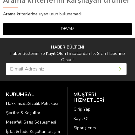
Arama kriterlerini karşılayan ürünler
Arama kriterlerine uyan ürün bulunamadı.
DEVAM
HABER BÜLTENİ
Haber Bültenimize Kayıt Olun Fırsatlardan İlk Sizin Haberiniz
Olsun!
KURUMSAL
MÜŞTERİ
HİZMETLERİ
Hakkımızda
Gizlilik Politikası
Giriş Yap
Şartlar & Koşullar
Kayıt Ol
Mesafeli Satış Sözleşmesi
Siparişlerim
İptal & İade Koşulları
İletişim