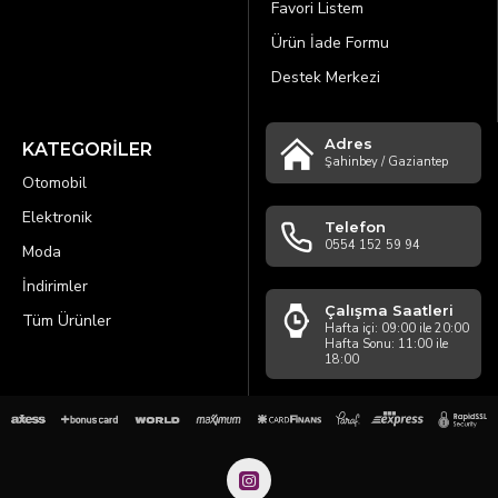
Favori Listem
Ürün İade Formu
Destek Merkezi
Adres
KATEGORİLER
Şahinbey / Gaziantep
Otomobil
Elektronik
Telefon
0554 152 59 94
Moda
İndirimler
Çalışma Saatleri
Tüm Ürünler
Hafta içi: 09:00 ile 20:00
Hafta Sonu: 11:00 ile
18:00